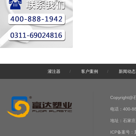
灌注器
/
客户案例
/
新闻动态
Copyrig
电话：400-888-
地址：石家庄
ICP备案号：