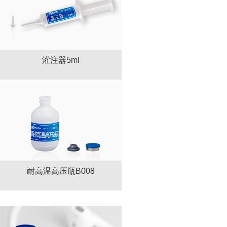
灌注器5ml
耐高温高压瓶B008