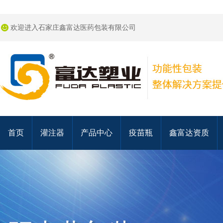
欢迎进入石家庄鑫富达医药包装有限公司
首页
灌注器
产品中心
疫苗瓶
鑫富达资质