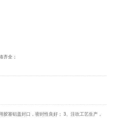
规格齐全；
采用胶塞铝盖封口，密封性良好； 3、注吹工艺生产，