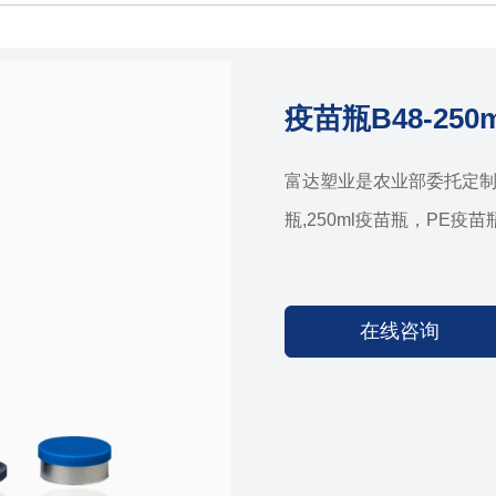
疫苗瓶B48-250m
富达塑业是农业部委托定制兽
瓶,250ml疫苗瓶，PE疫苗
在线咨询