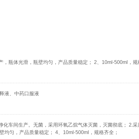
产，瓶体光滑，瓶壁均匀，产品质量稳定； 2、10ml-500ml，
释液、中药口服液
，净化车间生产。无菌，采用环氧乙烷气体灭菌，灭菌彻底； 2.
均匀，产品质量稳定； 4、10ml-500ml，规格齐全；