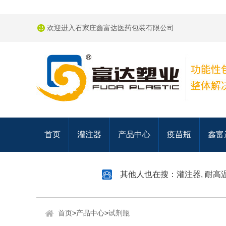
欢迎进入石家庄鑫富达医药包装有限公司
首页
灌注器
产品中心
疫苗瓶
鑫富
其他人也在搜：
灌注器
,
耐高
首页
>
产品中心
>
试剂瓶