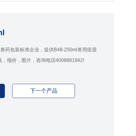
l
药包装标准企业，提供B48-250ml兽用疫苗
瓶，报价，图片，咨询电话4008881942!
下一个产品