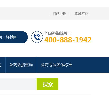
|
网站地图
|
收藏本站
 | 详情>
们
兽药数据查询
兽药包装团体标准