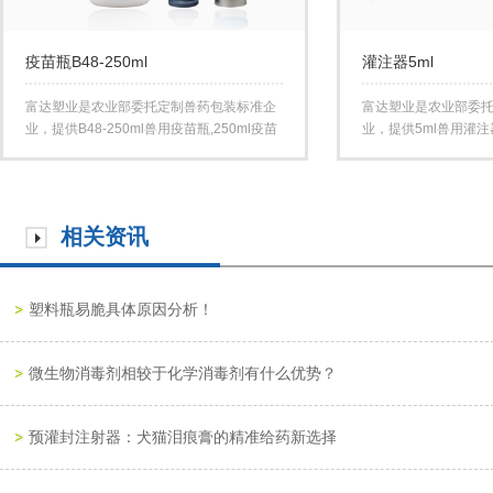
疫苗瓶B48-250ml
灌注器5ml
富达塑业是农业部委托定制兽药包装标准企
富达塑业是农业部委
业，提供B48-250ml兽用疫苗瓶,250ml疫苗
业，提供5ml兽用灌注
瓶，P...
射器...
相关资讯
塑料瓶易脆具体原因分析！
微生物消毒剂相较于化学消毒剂有什么优势？
预灌封注射器：犬猫泪痕膏的精准给药新选择