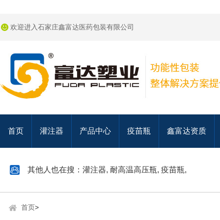
欢迎进入石家庄鑫富达医药包装有限公司
首页
灌注器
产品中心
疫苗瓶
鑫富达资质
其他人也在搜：
灌注器
,
耐高温高压瓶
,
疫苗瓶
,
首页
>