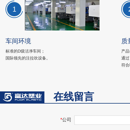
1
车间环境
质
标准的D级洁净车间；
产品
国际领先的注拉吹设备。
通过
符合
在线留言
*
公司