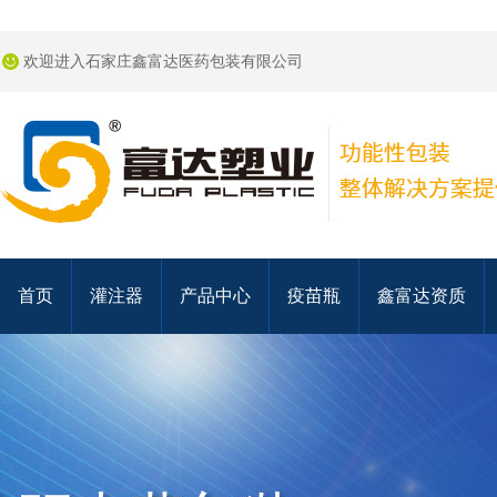
欢迎进入石家庄鑫富达医药包装有限公司
首页
灌注器
产品中心
疫苗瓶
鑫富达资质