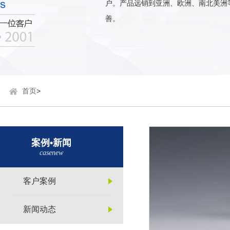
户。产品远销到亚洲、欧洲、南北美洲
善。
首页
>
案例•新闻
casenew
客户案例
新闻动态