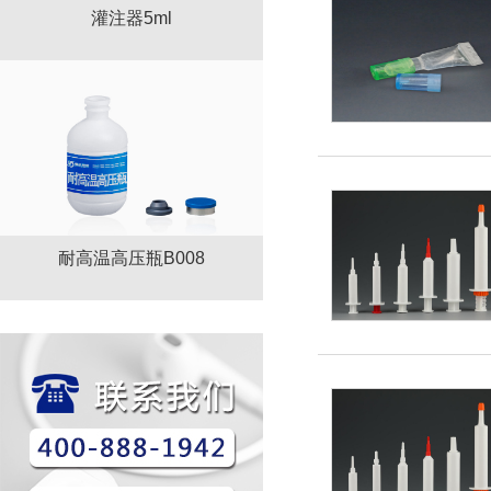
灌注器5ml
耐高温高压瓶B008