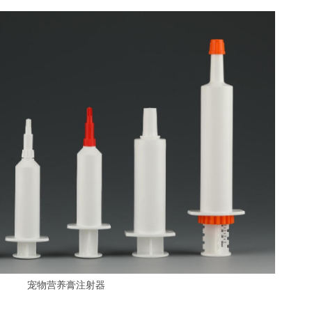
宠物营养膏注射器