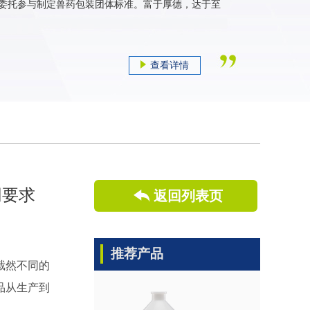
委托参与制定兽药包装团体标准。富于厚德，达于至
查看详情
同要求
返回列表页
推荐产品
截然不同的
品从生产到