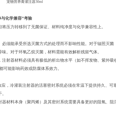
宠物营养膏灌注器30ml
净与化学兼容”考验
但将压力转移到了无菌保证、材料纯净度与化学兼容性上。
）必须能承受所选灭菌方式的处理而不影响性能。对于辐照灭菌
异味。对于环氧乙烷灭菌，材料需能有效解析残留气体。
，注射器材料必须具有极低的析出物水平（如不挥发物、紫外吸
都可能影响药效或防腐体系效力。
”效应，冷灌装注射器的活塞密封系统必须在常温下提供持久、可
干。
射器材料本身（聚丙烯）及其密封系统需要具备更好的阻氧、阻