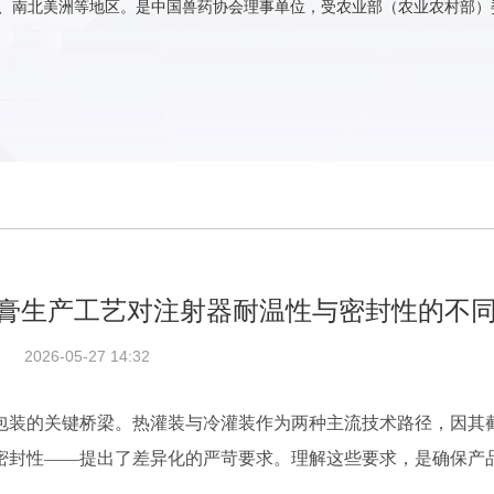
、南北美洲等地区。是中国兽药协会理事单位，受农业部（农业农村部）
膏生产工艺对注射器耐温性与密封性的不
2026-05-27 14:32
包装的关键桥梁。热灌装与冷灌装作为两种主流技术路径，因其
密封性——提出了差异化的严苛要求。理解这些要求，是确保产