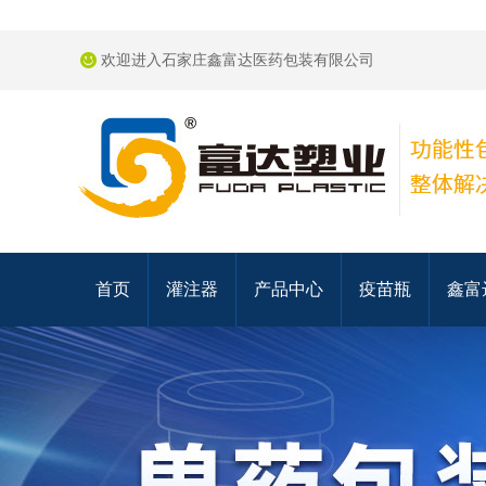
欢迎进入石家庄鑫富达医药包装有限公司
首页
灌注器
产品中心
疫苗瓶
鑫富