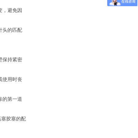
变，避免因
针头的匹配
壁保持紧密
或使用时丧
靠的第一道
活塞胶塞的配