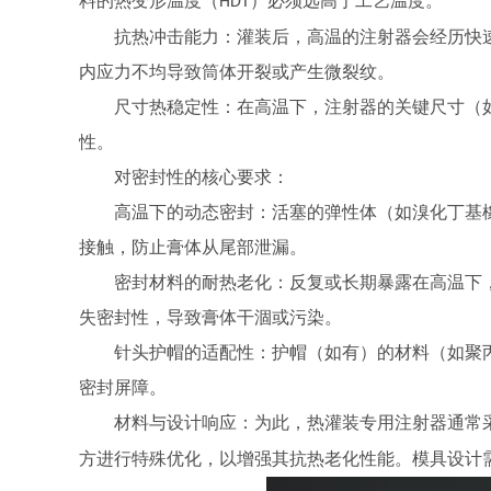
料的热变形温度（
）必须远高于工艺温度。
HDT
抗热冲击能力：灌装后，高温的注射器会经历快
内应力不均导致筒体开裂或产生微裂纹。
尺寸热稳定性：在高温下，注射器的关键尺寸（
性。
对密封性的核心要求：
高温下的动态密封：活塞的弹性体（如溴化丁基
接触，防止膏体从尾部泄漏。
密封材料的耐热老化：反复或长期暴露在高温下
失密封性，导致膏体干涸或污染。
针头护帽的适配性：护帽（如有）的材料（如聚
密封屏障。
材料与设计响应：为此，热灌装专用注射器通常
方进行特殊优化，以增强其抗热老化性能。模具设计