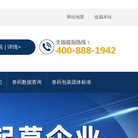
|
网站地图
|
收藏本站
 | 详情>
们
兽药数据查询
兽药包装团体标准