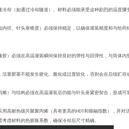
速冷却（如通过冷却隧道）。材料必须能承受这种剧烈的温度骤
如内径、针头座锥度）必须保持稳定，以确保灌装精度和与给药
橡胶）必须在高温灌装瞬间保持良好的弹性与回弹性，与筒体内
，活塞胶塞不能发生硬化、脆化或过度软化，否则会在后续贮存
丙烯）与结构必须在高温灌装后仍能与针头座紧密契合，形成可
采用高耐热级共聚聚丙烯（具有更高的
和熔融指数），并对
HDT
需考虑材料的热膨胀系数，确保冷却后尺寸精确。