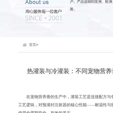
户。产品远销到亚洲、欧洲
善。
首页
>
热灌装与冷灌装：不同宠物营养
在宠物营养膏的生产中，灌装工艺是连接配方与
工艺逻辑，对预灌封注射器的核心性能
——耐温性与
使用全周期安全、有效的基石。