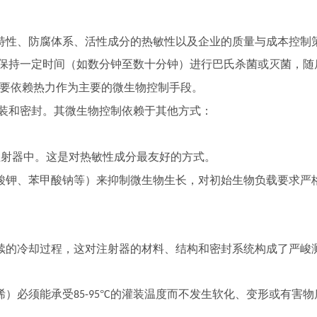
特性、防腐体系、活性成分的热敏性以及企业的质量与成本控制
保持一定时间（如数分钟至数十分钟）进行巴氏杀菌或灭菌，随
要依赖热力作为主要的微生物控制手段。
装和密封。其微生物控制依赖于其他方式：
注射器中。这是对热敏性成分最友好的方式。
酸钾、苯甲酸钠等）来抑制微生物生长，对初始生物负载要求严
续的冷却过程，这对注射器的材料、结构和密封系统构成了严峻
烯）必须能承受
°
的灌装温度而不发生软化、变形或有害物
85-95
C