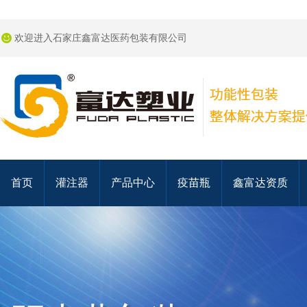
欢迎进入石家庄鑫富达医药包装有限公司
首页
灌注器
产品中心
疫苗瓶
鑫富达资质