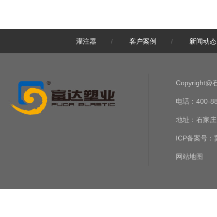
塑料疫苗瓶在动物疫苗稀释液中的关键应用
灌注器
/
客户案例
/
新闻动态
兽药协会发布《动物疫苗复合皂苷佐剂（YSK M101）》团体标准
兽用疫苗瓶：材料、生产工艺和质量标准详解
Copyrig
电话：400-888-
提升兽用预灌封注射器密封性的关键因素
地址：石家庄
兽用生物制品临床试验技术指导原则
ICP备案号：
网站地图