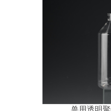
兽用透明聚酯