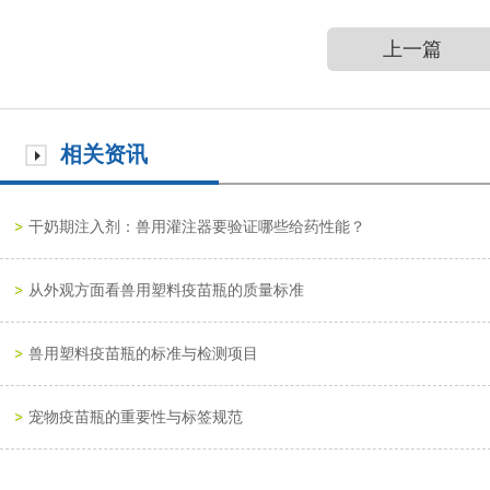
上一篇
相关资讯
干奶期注入剂：兽用灌注器要验证哪些给药性能？
从外观方面看兽用塑料疫苗瓶的质量标准
兽用塑料疫苗瓶的标准与检测项目
宠物疫苗瓶的重要性与标签规范
兽用液体疫苗聚丙烯瓶与ISO15378认证