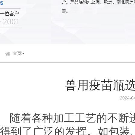
户。产品远销到亚洲、欧洲、南北美洲
善。
首页
>
兽用疫苗瓶
2024-04
随着各种加工工艺的不断
得到了广泛的发挥。如包装