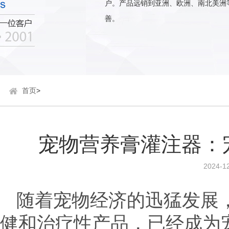
户。产品远销到亚洲、欧洲、南北美洲
善。
首页
>
宠物营养膏灌注器：
2024-12
随着宠物经济的迅猛发展
健和治疗性产品，已经成为