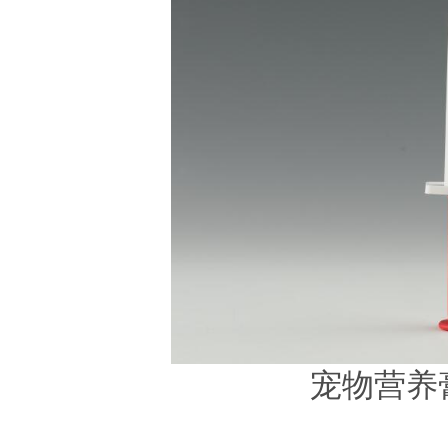
宠物营养膏