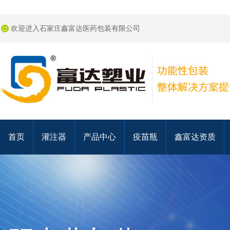
欢迎进入石家庄鑫富达医药包装有限公司
首页
灌注器
产品中心
疫苗瓶
鑫富达资质