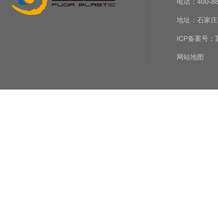
电话：400-888-
宠物营养补充的下一个风口？精准喂养技术正在重塑行业标准
地址：石家庄
塑料预灌封注射器：革新宠物营养膏喂养体验
ICP备案号：
网站地图