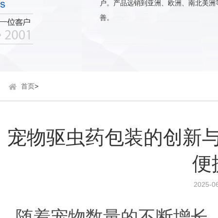
户。产品远销到亚洲、欧洲、南北美洲
善。
首页
>
宠物驱虫药包装的创新
便
2025-06
随着宠物数量的不断增长