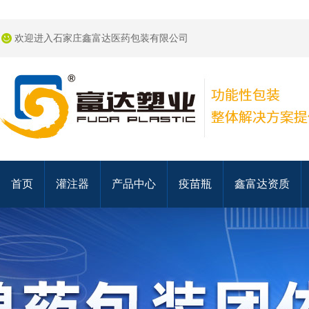
欢迎进入石家庄鑫富达医药包装有限公司
首页
灌注器
产品中心
疫苗瓶
鑫富达资质